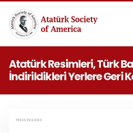
Atatürk Resimleri, Türk Bay
İndirildikleri Yerlere Geri 
PRESS RELEASES