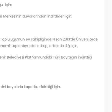
u için;
 Merkezinin duvarlarından indirdikleri için;
Topluluğu’nun ev sahipliğinde Nisan 2013’de Üniversitede
i toplantıyı iptal ettirip, ertelettirdiği için;
 Belediyesi Platformundaki Türk Bayrağını indirttiği
boyalarla kapatip, sildirttiği için.