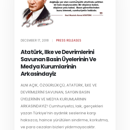
DECEMBER 17, 2018
PRESS RELEASES
Atatürk, Ilke ve Devrimlerini
Savunan Basin Üyelerinin Ve
Medya Kurumlarinin
Arkasindayiz
ALNI AÇIK, ÖZGÜRLÜKÇÜ, ATATÜRK, İLKE VE
DEVRİMLERİNİ SAVUNAN, SAYGIN BASIN
ÜYELERİNİN VE MEDYA KURUMLARININ
ARKASINDAYIZ! Cumhuriyetci, laik, gerçekleri
yazan Türkiye’nin aydınlık seslerine karşı
haksızca, haince yürütülen sindirme, korkutma,
ve para cezaları bizleri yıldırmayacaktır.