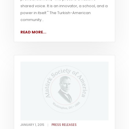
shared voice. It is an innovator, a school, and a
power in itself." The Turkish-American
community...
READ MORE...
JANUARY 1, 2015
PRESS RELEASES