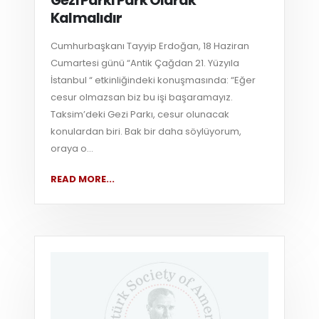
Gezi Parkı Park Olarak
Kalmalıdır
Cumhurbaşkanı Tayyip Erdoğan, 18 Haziran
Cumartesi günü “Antik Çağdan 21. Yüzyıla
İstanbul “ etkinliğindeki konuşmasında: “Eğer
cesur olmazsan biz bu işi başaramayız.
Taksim’deki Gezi Parkı, cesur olunacak
konulardan biri. Bak bir daha söylüyorum,
oraya o...
READ MORE...