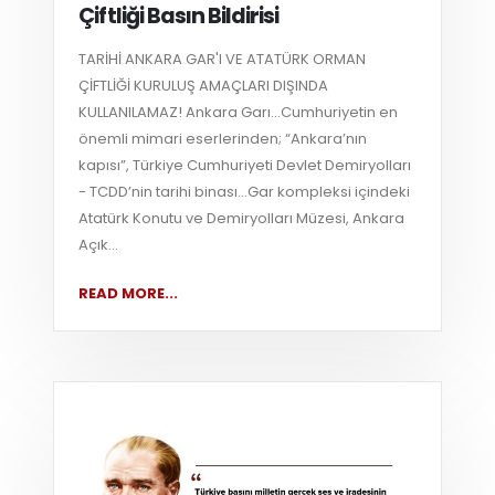
Çiftliği Basın Bildirisi
TARİHİ ANKARA GAR'I VE ATATÜRK ORMAN
ÇİFTLİĞİ KURULUŞ AMAÇLARI DIŞINDA
KULLANILAMAZ! Ankara Garı...Cumhuriyetin en
önemli mimari eserlerinden; “Ankara’nın
kapısı”, Türkiye Cumhuriyeti Devlet Demiryolları
- TCDD’nin tarihi binası...Gar kompleksi içindeki
Atatürk Konutu ve Demiryolları Müzesi, Ankara
Açık...
READ MORE...