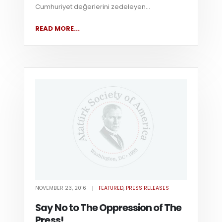
Cumhuriyet değerlerini zedeleyen...
READ MORE...
NOVEMBER 23, 2016
FEATURED
,
PRESS RELEASES
Say No to The Oppression of The
Press!