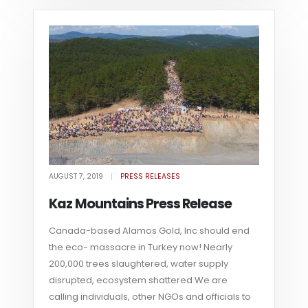
AUGUST 7, 2019
PRESS RELEASES
Kaz Mountains Press Release
Canada-based Alamos Gold, Inc should end
the eco- massacre in Turkey now! Nearly
200,000 trees slaughtered, water supply
disrupted, ecosystem shattered We are
calling individuals, other NGOs and officials to