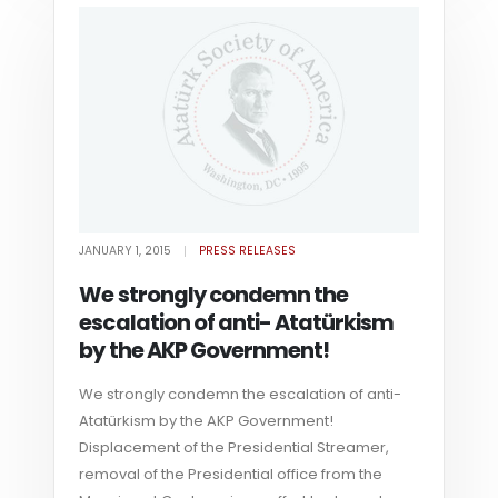
JANUARY 1, 2015
PRESS RELEASES
We strongly condemn the
escalation of anti- Atatürkism
by the AKP Government!
We strongly condemn the escalation of anti-
Atatürkism by the AKP Government!
Displacement of the Presidential Streamer,
removal of the Presidential office from the