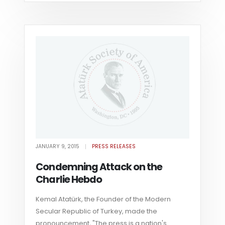
JANUARY 9, 2015
PRESS RELEASES
Condemning Attack on the
Charlie Hebdo
Kemal Atatürk, the Founder of the Modern
Secular Republic of Turkey, made the
pronouncement, "The press is a nation's