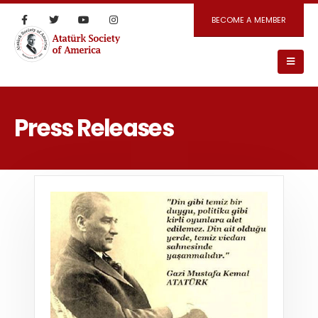
BECOME A MEMBER
Press Releases