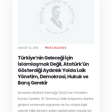
AUGUST 21, 2016
PRESS RELEASES
Türkiye’nin Geleceği İçin
İslamlaşmak Değil, Atatürk’ün
Gösterdiği Aydınlık Yolda Laik
Yönetim, Demokrasi, Hukuk ve
Barış Gerekir
Amerika Atatürk Derneği (ASA) nın Yönetim
Kurulu Üyeleri, 15 Temmuz'daki başarısız darbe
girişimi sırasında yaşanan ve bu olayla ilgili
olarak hậlậ devam eden gelişmeleri büyük bir