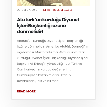
OCTOBER 4, 2019
NEWS
,
PRESS RELEASES
Atatürk’ün kurduğu Diyanet
İşleri Başkanlığı özüne
dönmelidir!
Atatürk'ün kurduğu Diyanet İşleri Başkanlığı
özüne dönmelidir! Amerika Atatürk Derneği'nin
açıklaması: Mustafa Kemal Atatürk'ün bizzat
kurduğu Diyanet İşleri Başkanlığı, Diyanet İşleri
Başkanı Ali Erbaş'ın yöneticiliğinde, Türkiye
Cumhuriyetinin kurucu değerlerini ,
Cumhuriyetin kazanımlarını, Atatürk
devrimlerini, laik ve bilimsel...
READ MORE...